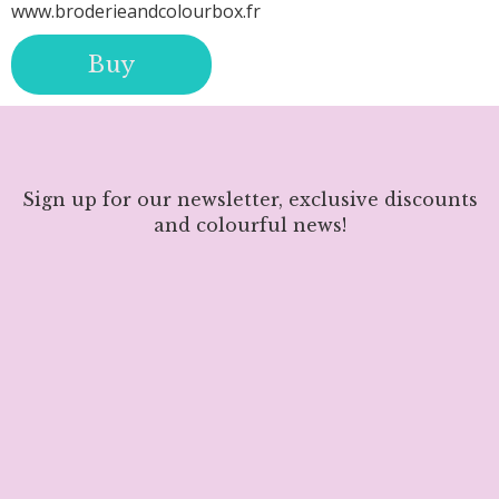
www.broderieandcolourbox.fr
Buy
Sign up for our newsletter, exclusive discounts
and colourful news!