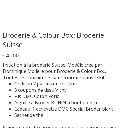
Broderie & Colour Box: Broderie
Suisse
€42.00
Initiation à la broderie Suisse. Modèle crée par
Dominique Moliere pour Broderie & Colour Box.
Toutes les fournitures sont fournies dans le kit:
Grille en 7 parties en couleur
3 coupons de tissu Vichy
Fils DMC Coton Perlé
Aiguille à Broder BOHIN à bout pointu
Cadeau: 1 echevette DMC Special Broder blanc
Sachet de thé
Si vous souhaitez économiser en vous abonnant merci