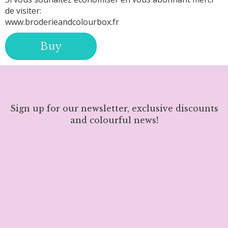
de visiter:
www.broderieandcolourbox.fr
Buy
Sign up for our newsletter, exclusive discounts
and colourful news!